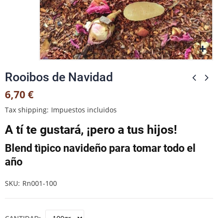
Rooibos de Navidad
6,70 €
Tax shipping
Impuestos incluidos
A tí te gustará, ¡pero a tus hijos!
Blend tìpico navideño para tomar todo el
año
SKU
Rn001-100