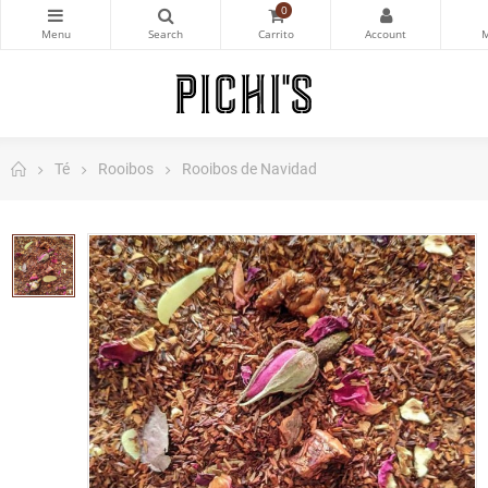
0
Té
Rooibos
Rooibos de Navidad