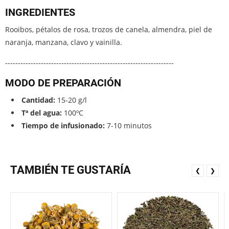
INGREDIENTES
Rooibos, pétalos de rosa, trozos de canela, almendra, piel de
naranja, manzana, clavo y vainilla.
------------------------------------------------------------------
MODO DE PREPARACIÓN
Cantidad:
15-20 g/l
Tª del agua:
100ºC
Tiempo de infusionado:
7-10 minutos
TAMBIÉN TE GUSTARÍA
❮
❯