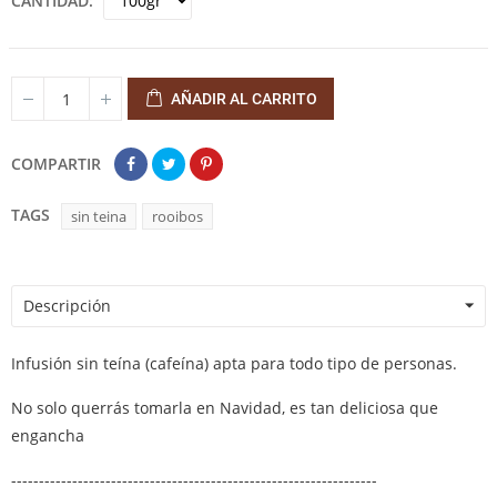
CANTIDAD
AÑADIR AL CARRITO
COMPARTIR
TAGS
sin teina
rooibos
Descripción
Infusión sin teína (cafeína) apta para todo tipo de personas.
No solo querrás tomarla en Navidad, es tan deliciosa que
engancha
------------------------------------------------------------------