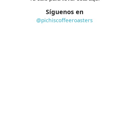
Síguenos en
@pichiscoffeeroasters