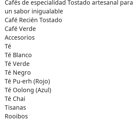
Cafés de especialidad Tostado artesanal para
un sabor inigualable
Café Recién Tostado
Café Verde
Accesorios
Té
Té Blanco
Té Verde
Té Negro
Té Pu-erh (Rojo)
Té Oolong (Azul)
Té Chai
Tisanas
Rooibos