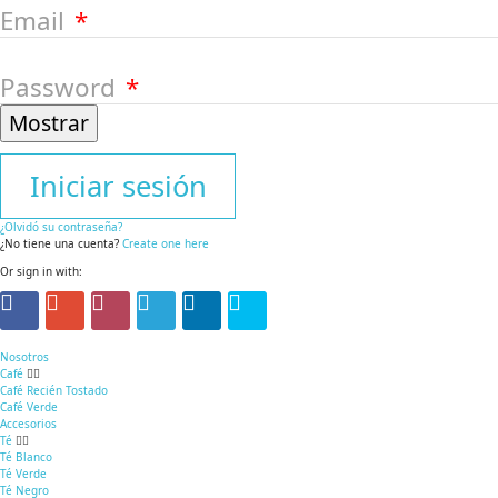
Email
Password
Mostrar
Iniciar sesión
¿Olvidó su contraseña?
¿No tiene una cuenta?
Create one here
Or sign in with:
Nosotros
Café
Café Recién Tostado
Café Verde
Accesorios
Té
Té Blanco
Té Verde
Té Negro