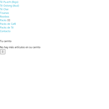
Té Pu-erh (Rojo)
Té Oolong (Azul)
Té Chai
Tisanas
Rooibos
Packs
Packs de Café
Packs de Té
Contacto
Tu carrito
No hay más artículos en su carrito