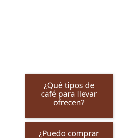
¿Qué tipos de
café para llevar
ofrecen?
¿Puedo comprar