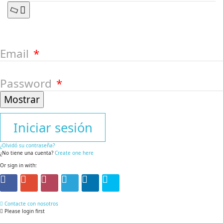
Email
Password
Mostrar
Iniciar sesión
¿Olvidó su contraseña?
¿No tiene una cuenta?
Create one here
Or sign in with:
Contacte con nosotros
Please login first