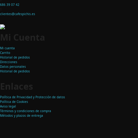
686 39 07 42
clientes@cafespichis.es
Mi Cuenta
Mi cuenta
Carrito
Historial de pedidos
Direcciones
Datos personales
Historial de pedidos
Enlaces
Política de Privacidad y Protección de datos
Política de Cookies
Aviso legal
Términos y condiciones de compra
Métodos y plazos de entrega