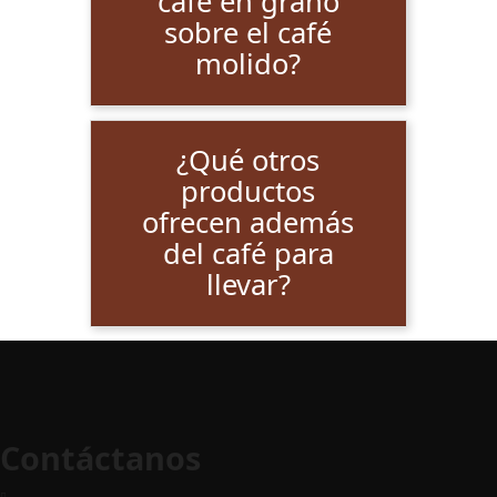
café en grano
sobre el café
molido?
¿Qué otros
productos
ofrecen además
del café para
llevar?
Contáctanos