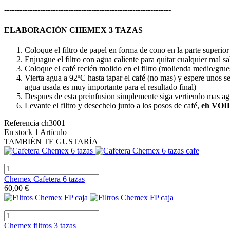
-----------------------------------------------------------------
ELABORACIÓN CHEMEX 3 TAZAS
Coloque el filtro de papel en forma de cono en la parte superior 
Enjuague el filtro con agua caliente para quitar cualquier mal sa
Coloque el café recién molido en el filtro (molienda medio/gru
Vierta agua a 92ºC hasta tapar el café (no mas) y espere unos s
agua usada es muy importante para el resultado final)
Despues de esta preinfusion simplemente siga vertiendo mas agua 
Levante el filtro y desechelo junto a los posos de café,
eh VOIL
Referencia
ch3001
En stock
1 Artículo
TAMBIÉN TE GUSTARÍA
Chemex Cafetera 6 tazas
60,00 €
Chemex filtros 3 tazas