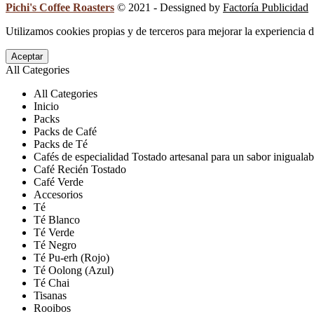
Pichi's Coffee Roasters
© 2021 - Dessigned by
Factoría Publicidad
Utilizamos cookies propias y de terceros para mejorar la experiencia 
Aceptar
All Categories
All Categories
Inicio
Packs
Packs de Café
Packs de Té
Cafés de especialidad Tostado artesanal para un sabor inigualab
Café Recién Tostado
Café Verde
Accesorios
Té
Té Blanco
Té Verde
Té Negro
Té Pu-erh (Rojo)
Té Oolong (Azul)
Té Chai
Tisanas
Rooibos