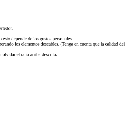
ertedor.
o esto depende de los gustos personales.
iberando los elementos deseables. (Tenga en cuenta que la calidad del
lvidar el ratio arriba descrito.