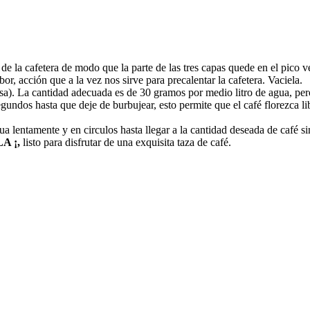
de la cafetera de modo que la parte de las tres capas quede en el pico v
bor, acción que a la vez nos sirve para precalentar la cafetera. Vaciela.
esa). La cantidad adecuada es de 30 gramos por medio litro de agua, per
egundos hasta que deje de burbujear, esto permite que el café florezca l
lentamente y en circulos hasta llegar a la cantidad deseada de café sin o
A ¡,
listo para disfrutar de una exquisita taza de café.