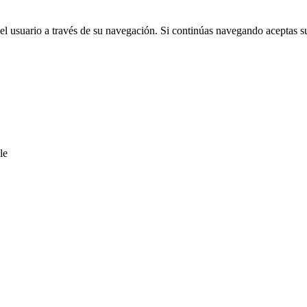
del usuario a través de su navegación. Si continúas navegando aceptas s
le