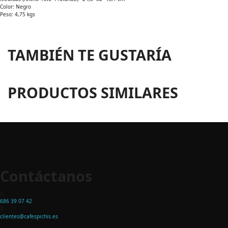
Color: Negro
Peso: 4,75 kgs
TAMBIÉN TE GUSTARÍA
PRODUCTOS SIMILARES
Contáctanos
686 39 07 42
clientes@cafespichis.es