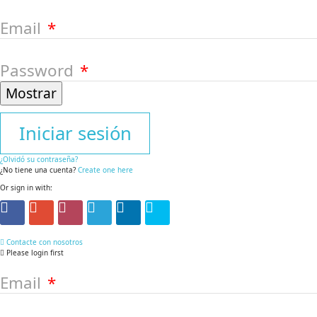
Email
Password
Mostrar
Iniciar sesión
¿Olvidó su contraseña?
¿No tiene una cuenta?
Create one here
Or sign in with:
Contacte con nosotros
Please login first
Email