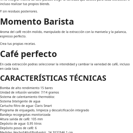
incluso realizar tus propios blends.
Y sin residuos posteriores.
Momento Barista
Aroma del café recién molido, manipulado de la extracción con la manivela y la palanca,
espresso perfecto.
Crea tus propias recetas.
Café perfecto
En cada extracción podras seleccionar la intendidad y cambiar la variedad de café, incluso
en cada taza.
CARACTERÍSTICAS TÉCNICAS
Bomba de alto rendimiento 15 bares
Unidad de infusión variable: 7/14 gramos
Sistema de calentamiento thermobloc
Sistema Inteligente de agua
Cartucho filtro de agua: Claris Smart
Programa de enjuagado, limpieza y descalcificación integrado
Bandeja recogegotas monitorizada
Altura salida de café: 105 mm
Depósito de agua: 0,95 litros
Depósito posos de café: 6
Medidas (Ancho*Alto*Profundo): 24,3*32*46,1 cm