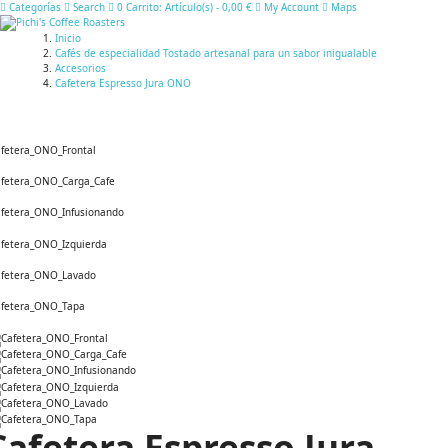
Categorías
Search
0
Carrito:
Artículo(s)
-
0,00 €
My Account
Maps
Inicio
Cafés de especialidad Tostado artesanal para un sabor inigualable
Accesorios
Cafetera Espresso Jura ONO
Cafetera Espresso Jura