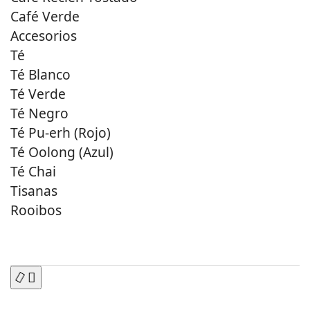
Café Verde
Accesorios
Té
Té Blanco
Té Verde
Té Negro
Té Pu-erh (Rojo)
Té Oolong (Azul)
Té Chai
Tisanas
Rooibos