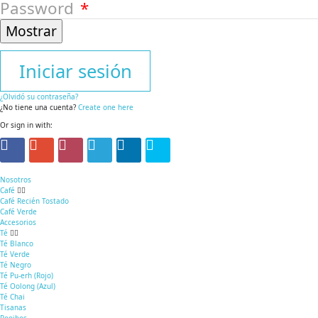
Password
Mostrar
Iniciar sesión
¿Olvidó su contraseña?
¿No tiene una cuenta?
Create one here
Or sign in with:
Nosotros
Café
Café Recién Tostado
Café Verde
Accesorios
Té
Té Blanco
Té Verde
Té Negro
Té Pu-erh (Rojo)
Té Oolong (Azul)
Té Chai
Tisanas