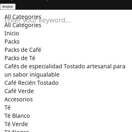
Aceptar
All Categories
Enter your keyword...
All Categories
Inicio
Packs
Packs de Café
Packs de Té
Cafés de especialidad Tostado artesanal para
un sabor inigualable
Café Recién Tostado
Café Verde
Accesorios
Té
Té Blanco
Té Verde