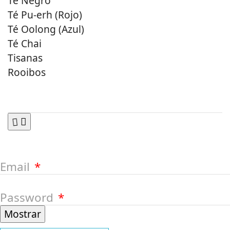
Té Negro
Té Pu-erh (Rojo)
Té Oolong (Azul)
Té Chai
Tisanas
Rooibos
Email
Password
Mostrar