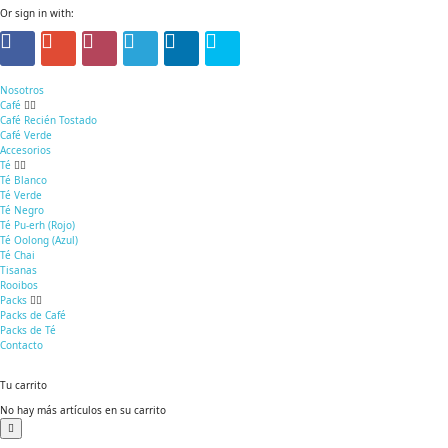
Or sign in with:
Nosotros
Café
Café Recién Tostado
Café Verde
Accesorios
Té
Té Blanco
Té Verde
Té Negro
Té Pu-erh (Rojo)
Té Oolong (Azul)
Té Chai
Tisanas
Rooibos
Packs
Packs de Café
Packs de Té
Contacto
Tu carrito
No hay más artículos en su carrito