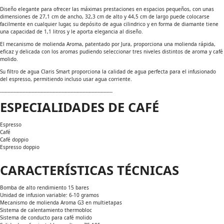
Diseño elegante para ofrecer las máximas prestaciones en espacios pequeños, con unas
dimensiones de 27,1 cm de ancho, 32,3 cm de alto y 44,5 cm de largo puede colocarse
facilmente en cualquier lugar, su depósito de agua cilindrico y en forma de diamante tiene
una capacidad de 1,1 litros y le aporta elegancia al diseño.
El mecanismo de molienda Aroma, patentado por Jura, proporciona una molienda rápida,
eficaz y delicada con los aromas pudiendo seleccionar tres niveles distintos de aroma y café
molido.
Su filtro de agua Claris Smart proporciona la calidad de agua perfecta para el infusionado
del espresso, permitiendo incluso usar agua corriente.
---------------------------------------------------------------------------
ESPECIALIDADES DE CAFÉ
Espresso
Café
Café doppio
Espresso doppio
CARACTERÍSTICAS TÉCNICAS
Bomba de alto rendimiento 15 bares
Unidad de infusion variable: 6-10 gramos
Mecanismo de molienda Aroma G3 en multietapas
Sistema de calentamiento thermobloc
Sistema de conducto para café molido