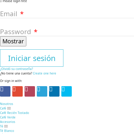
Please login first
Email
Password
Mostrar
Iniciar sesión
¿Olvidó su contraseña?
¿No tiene una cuenta?
Create one here
Or sign in with:
Nosotros
Café
Café Recién Tostado
Café Verde
Accesorios
Té
Té Blanco