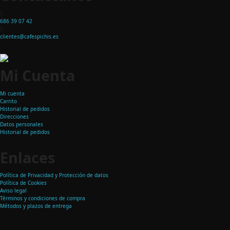
686 39 07 42
clientes@cafespichis.es
Mi Cuenta
Mi cuenta
Carrito
Historial de pedidos
Direcciones
Datos personales
Historial de pedidos
Enlaces
Política de Privacidad y Protección de datos
Política de Cookies
Aviso legal
Términos y condiciones de compra
Métodos y plazos de entrega