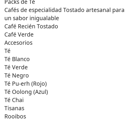
Packs de Té
Cafés de especialidad Tostado artesanal para
un sabor inigualable
Café Recién Tostado
Café Verde
Accesorios
Té
Té Blanco
Té Verde
Té Negro
Té Pu-erh (Rojo)
Té Oolong (Azul)
Té Chai
Tisanas
Rooibos