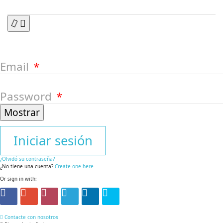
Email
Password
Mostrar
Iniciar sesión
¿Olvidó su contraseña?
¿No tiene una cuenta?
Create one here
Or sign in with:
Contacte con nosotros