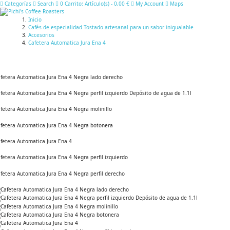
Categorías
Search
0
Carrito:
Artículo(s)
-
0,00 €
My Account
Maps
Inicio
Cafés de especialidad Tostado artesanal para un sabor inigualable
Accesorios
Cafetera Automatica Jura Ena 4